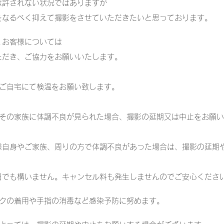
は許されない状況ではありますが
をなるべく抑えて撮影をさせていただきたいと思っております。
くお客様については
ただき、ご協力をお願いいたします。
はご自宅にて検温をお願い致します。
やその家族に体調不良が見られた場合、撮影の延期又は中止をお願
自身やご家族、周りの方で体調不良があった場合は、撮影の延期
でも構いません。
キャンセル料も発生しませんのでご安心くださ
スクの着用や手指の消毒など感染予防に努めます。