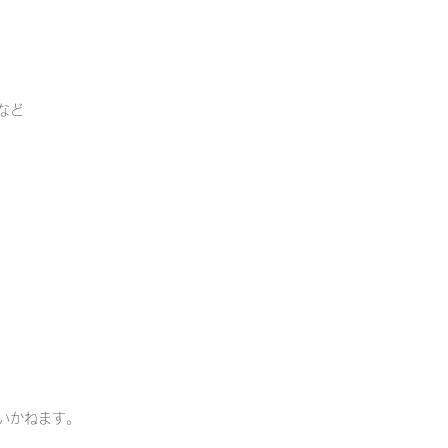
など
いかねます。