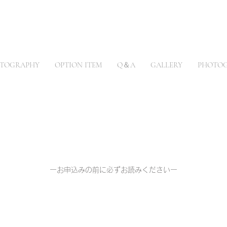
TOGRAPHY
OPTION ITEM
Q＆A
GALLERY
PHOTO
ー
お申込みの前に必ずお読みくださいー
​ご利用規約