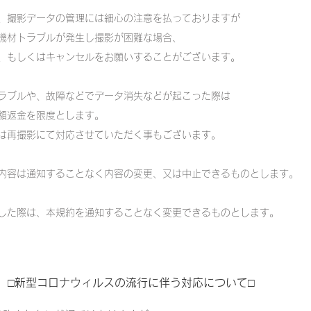
、撮影データの管理には細心の注意を払っておりますが
機材トラブルが発生し
撮影が困難な場合、
もしくはキャンセルをお願いすることがございます。
ブルや、故障などでデータ消失などが起こった際は
額返金を限度とします。
再撮影にて対応させていただく事もございます。
内容は通知することなく内容の
変更
、又は中止できるものとします。
した際は、本規約を通知することなく変更できるものとします。
□新型コロナウィルスの流行に伴う対応について□