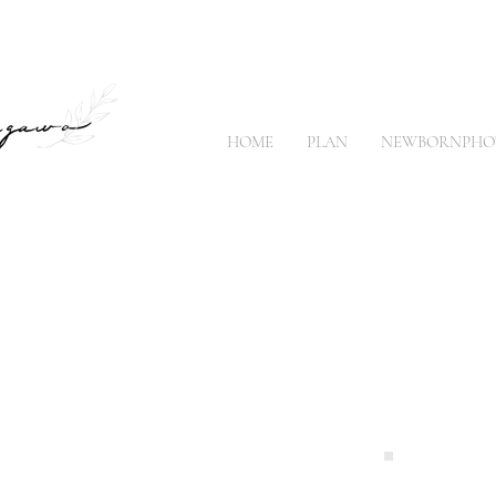
HOME
PLAN
NEWBORNPHO